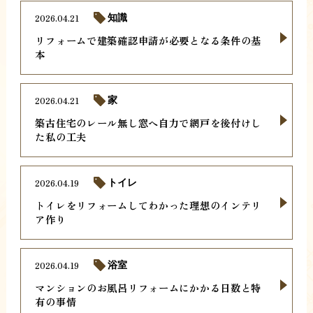
2026.04.21
知識
リフォームで建築確認申請が必要となる条件の基
本
2026.04.21
家
築古住宅のレール無し窓へ自力で網戸を後付けし
た私の工夫
2026.04.19
トイレ
トイレをリフォームしてわかった理想のインテリ
ア作り
2026.04.19
浴室
マンションのお風呂リフォームにかかる日数と特
有の事情