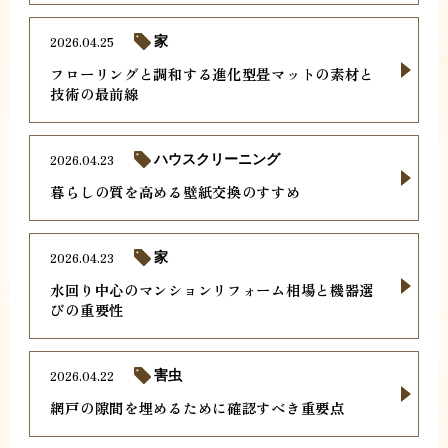
2026.04.25
家
フローリングと調和する進化型畳マットの素材と
技術の最前線
2026.04.23
ハウスクリーニング
暮らしの質を高める壁紙交換のすすめ
2026.04.23
家
水回り中心のマンションリフォーム相場と機器選
びの重要性
2026.04.22
害虫
網戸の隙間を埋めるために確認すべき重要点