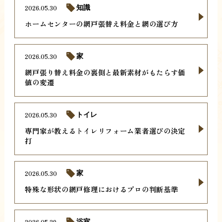
2026.05.30
知識
ホームセンターの網戸張替え料金と網の選び方
2026.05.30
家
網戸張り替え料金の裏側と最新素材がもたらす価
値の変遷
2026.05.30
トイレ
専門家が教えるトイレリフォーム業者選びの決定
打
2026.05.30
家
特殊な形状の網戸修理におけるプロの判断基準
2026.05.29
浴室