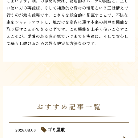
しまいます。網戸の隙間対策は、物理的なパーツの調整と、正し
い使い方の再確認、そして補助的な資材の活用という三段構えで
行うのが最も確実です。これらを総合的に見直すことで、不快な
虫をシャットアウトし、風だけを室内に通す本来の網戸の機能を
取り戻すことができるはずです。この機能を上手く使いこなすこ
とこそが、愛着のある我が家でいつまでも快適に、そして安心し
て暮らし続けるための最も確実な方法なのです。
おすすめ記事一覧
2026.08.06
ゴミ屋敷