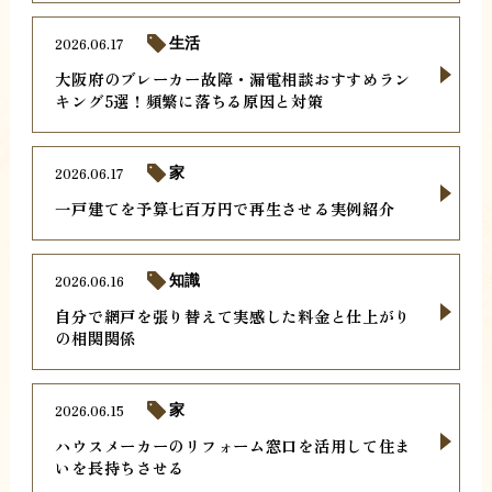
2026.06.17
生活
大阪府のブレーカー故障・漏電相談おすすめラン
キング5選！頻繁に落ちる原因と対策
2026.06.17
家
一戸建てを予算七百万円で再生させる実例紹介
2026.06.16
知識
自分で網戸を張り替えて実感した料金と仕上がり
の相関関係
2026.06.15
家
ハウスメーカーのリフォーム窓口を活用して住ま
いを長持ちさせる