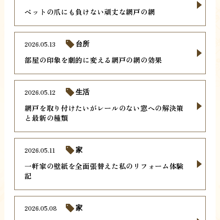
ペットの爪にも負けない頑丈な網戸の網
2026.05.13
台所
部屋の印象を劇的に変える網戸の網の効果
2026.05.12
生活
網戸を取り付けたいがレールのない窓への解決策
と最新の種類
2026.05.11
家
一軒家の壁紙を全面張替えた私のリフォーム体験
記
2026.05.08
家