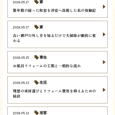
2026.05.17
家
築年数の経った和室を洋室へ改装した私の体験記
2026.05.17
家
古い網戸の外し方を知るだけで大掃除が劇的に変
わる
2026.05.15
害虫
お風呂リフォームの工期と一般的な流れ
2026.05.13
生活
理想の床材選びとリフォーム費用を抑えるための
秘訣
2026.05.13
浴室