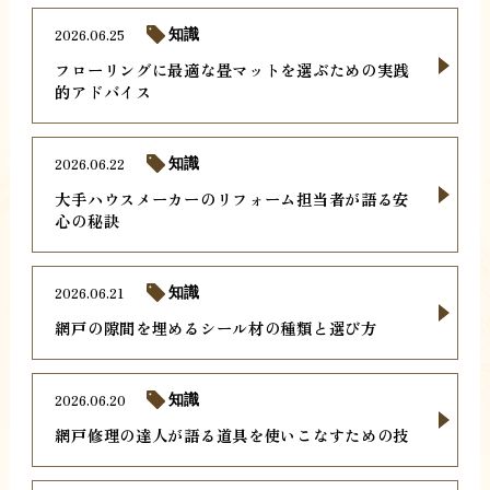
2026.06.25
知識
フローリングに最適な畳マットを選ぶための実践
的アドバイス
2026.06.22
知識
大手ハウスメーカーのリフォーム担当者が語る安
心の秘訣
2026.06.21
知識
網戸の隙間を埋めるシール材の種類と選び方
2026.06.20
知識
網戸修理の達人が語る道具を使いこなすための技