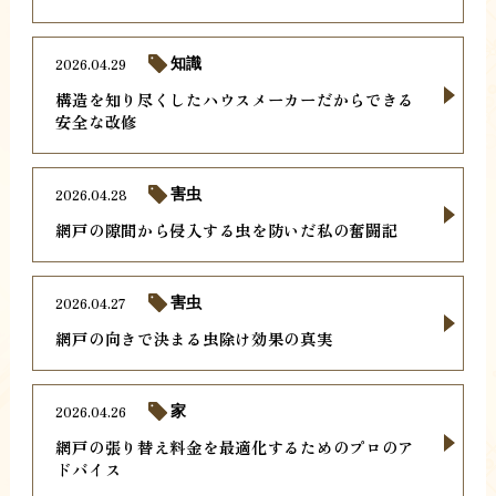
2026.04.29
知識
構造を知り尽くしたハウスメーカーだからできる
安全な改修
2026.04.28
害虫
網戸の隙間から侵入する虫を防いだ私の奮闘記
2026.04.27
害虫
網戸の向きで決まる虫除け効果の真実
2026.04.26
家
網戸の張り替え料金を最適化するためのプロのア
ドバイス