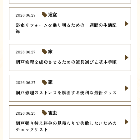
2026.06.29
浴室
浴室リフォームを乗り切るための一週間の生活記
録
2026.06.27
家
網戸修理を成功させるための道具選びと基本手順
2026.06.27
家
網戸修理のストレスを解消する便利な最新グッズ
2026.06.25
害虫
網戸張り替え料金の見積もりで失敗しないための
チェックリスト