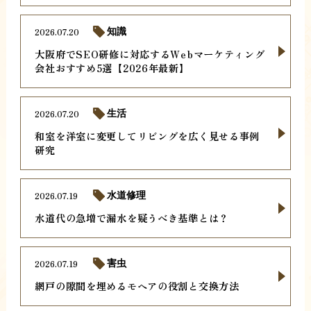
2026.07.20
知識
大阪府でSEO研修に対応するWebマーケティング
会社おすすめ5選【2026年最新】
2026.07.20
生活
和室を洋室に変更してリビングを広く見せる事例
研究
2026.07.19
水道修理
水道代の急増で漏水を疑うべき基準とは？
2026.07.19
害虫
網戸の隙間を埋めるモヘアの役割と交換方法