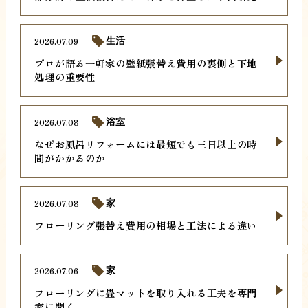
2026.07.09
生活
プロが語る一軒家の壁紙張替え費用の裏側と下地
処理の重要性
2026.07.08
浴室
なぜお風呂リフォームには最短でも三日以上の時
間がかかるのか
2026.07.08
家
フローリング張替え費用の相場と工法による違い
2026.07.06
家
フローリングに畳マットを取り入れる工夫を専門
家に聞く