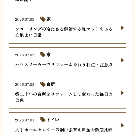
2026.07.05
家
フローリングの冷たさを解消する畳マットのある
心地よい日常
2026.07.03
家
ハウスメーカーでリフォームを行う利点と注意点
2026.07.02
台所
築三十年の台所をリフォームして変わった毎日の
景色
2026.07.01
トイレ
大手ホームセンターの網戸張替え料金を徹底比較