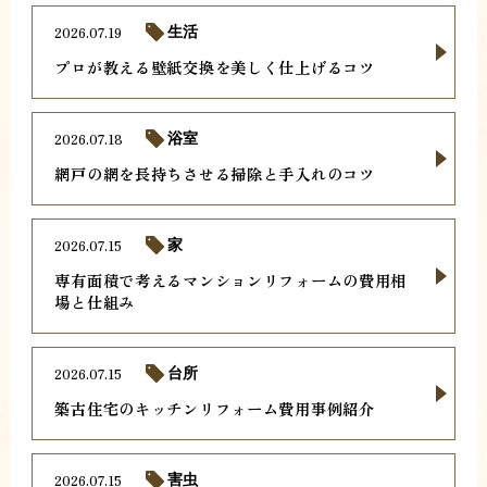
2026.07.19
生活
プロが教える壁紙交換を美しく仕上げるコツ
2026.07.18
浴室
網戸の網を長持ちさせる掃除と手入れのコツ
2026.07.15
家
専有面積で考えるマンションリフォームの費用相
場と仕組み
2026.07.15
台所
築古住宅のキッチンリフォーム費用事例紹介
2026.07.15
害虫