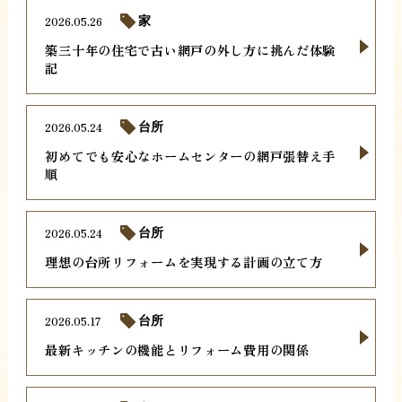
2026.05.26
家
築三十年の住宅で古い網戸の外し方に挑んだ体験
記
2026.05.24
台所
初めてでも安心なホームセンターの網戸張替え手
順
2026.05.24
台所
理想の台所リフォームを実現する計画の立て方
2026.05.17
台所
最新キッチンの機能とリフォーム費用の関係