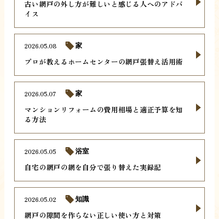
古い網戸の外し方が難しいと感じる人へのアドバ
イス
2026.05.08
家
プロが教えるホームセンターの網戸張替え活用術
2026.05.07
家
マンションリフォームの費用相場と適正予算を知
る方法
2026.05.05
浴室
自宅の網戸の網を自分で張り替えた実録記
2026.05.02
知識
網戸の隙間を作らない正しい使い方と対策