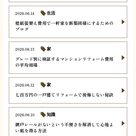
2026.06.14
生活
壁紙張替え費用で一軒家を新築同様にするための
ブログ
2026.06.13
家
グレード別に検証するマンションリフォーム費用
の平均相場
2026.06.12
家
七百万円の一戸建てリフォームで後悔しない秘訣
2026.06.10
知識
網戸レールがないという不便さを解消して心地よ
い風を得る方法