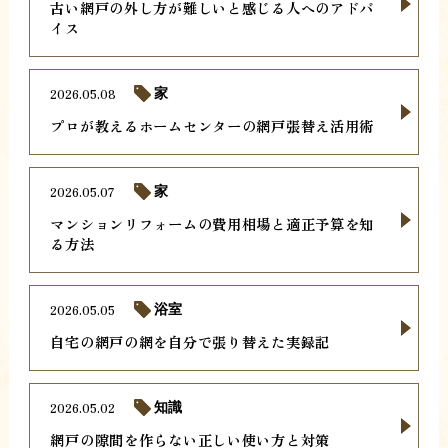
古い網戸の外し方が難しいと感じる人へのアドバ
イス
2026.05.08
家
プロが教えるホームセンターの網戸張替え活用術
2026.05.07
家
マンションリフォームの費用相場と適正予算を知
る方法
2026.05.05
浴室
自宅の網戸の網を自分で張り替えた実録記
2026.05.02
知識
網戸の隙間を作らない正しい使い方と対策