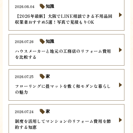
2026.08.04
知識
【2026年最新】大阪でLINE相談できる不用品回
収業者おすすめ5選！写真で見積もりOK
2026.07.26
知識
ハウスメーカーと地元の工務店のリフォーム費用
を比較する
2026.07.25
家
フローリングに畳マットを敷く和モダンな暮らし
の魅力
2026.07.24
家
制度を活用してマンションのリフォーム費用を節
約する知恵