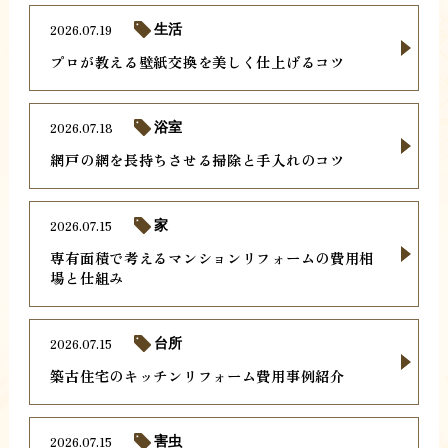
2026.07.19
生活
プロが教える壁紙交換を美しく仕上げるコツ
2026.07.18
浴室
網戸の網を長持ちさせる掃除と手入れのコツ
2026.07.15
家
専有面積で考えるマンションリフォームの費用相
場と仕組み
2026.07.15
台所
築古住宅のキッチンリフォーム費用事例紹介
2026.07.15
害虫