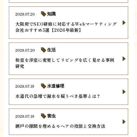
2026.07.20
知識
大阪府でSEO研修に対応するWebマーケティング
会社おすすめ5選【2026年最新】
2026.07.20
生活
和室を洋室に変更してリビングを広く見せる事例
研究
2026.07.19
水道修理
水道代の急増で漏水を疑うべき基準とは？
2026.07.19
害虫
網戸の隙間を埋めるモヘアの役割と交換方法