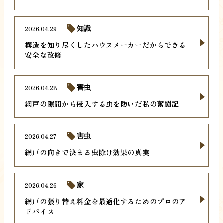
2026.04.29
知識
構造を知り尽くしたハウスメーカーだからできる
安全な改修
2026.04.28
害虫
網戸の隙間から侵入する虫を防いだ私の奮闘記
2026.04.27
害虫
網戸の向きで決まる虫除け効果の真実
2026.04.26
家
網戸の張り替え料金を最適化するためのプロのア
ドバイス