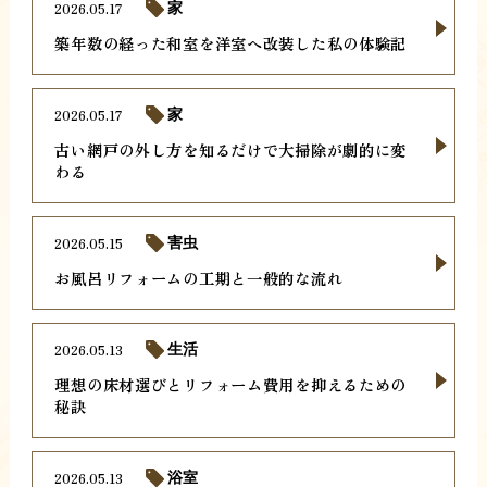
2026.05.17
家
築年数の経った和室を洋室へ改装した私の体験記
2026.05.17
家
古い網戸の外し方を知るだけで大掃除が劇的に変
わる
2026.05.15
害虫
お風呂リフォームの工期と一般的な流れ
2026.05.13
生活
理想の床材選びとリフォーム費用を抑えるための
秘訣
2026.05.13
浴室