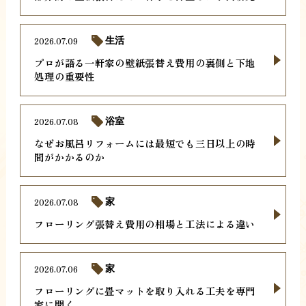
2026.07.09
生活
プロが語る一軒家の壁紙張替え費用の裏側と下地
処理の重要性
2026.07.08
浴室
なぜお風呂リフォームには最短でも三日以上の時
間がかかるのか
2026.07.08
家
フローリング張替え費用の相場と工法による違い
2026.07.06
家
フローリングに畳マットを取り入れる工夫を専門
家に聞く