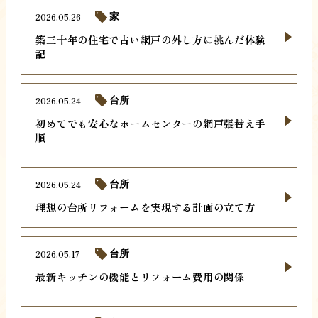
2026.05.26
家
築三十年の住宅で古い網戸の外し方に挑んだ体験
記
2026.05.24
台所
初めてでも安心なホームセンターの網戸張替え手
順
2026.05.24
台所
理想の台所リフォームを実現する計画の立て方
2026.05.17
台所
最新キッチンの機能とリフォーム費用の関係