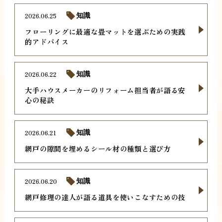
2026.06.25
知識
フローリングに最適な畳マットを選ぶための実践
的アドバイス
2026.06.22
知識
大手ハウスメーカーのリフォーム担当者が語る安
心の秘訣
2026.06.21
知識
網戸の隙間を埋めるシール材の種類と選び方
2026.06.20
知識
網戸修理の達人が語る道具を使いこなすための技