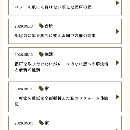
ペットの爪にも負けない頑丈な網戸の網
2026.05.13
台所
部屋の印象を劇的に変える網戸の網の効果
2026.05.12
生活
網戸を取り付けたいがレールのない窓への解決策
と最新の種類
2026.05.11
家
一軒家の壁紙を全面張替えた私のリフォーム体験
記
2026.05.08
家