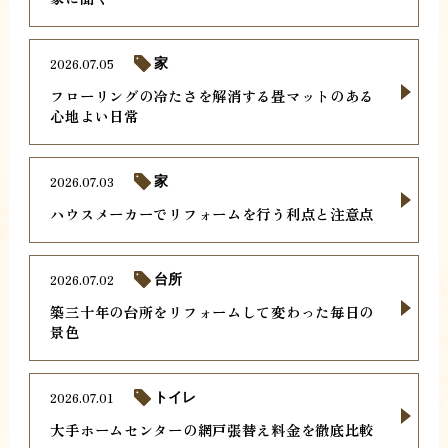
2026.07.05
家
フローリングの冷たさを解消する畳マットのある
心地よい日常
2026.07.03
家
ハウスメーカーでリフォームを行う利点と注意点
2026.07.02
台所
築三十年の台所をリフォームして変わった毎日の
景色
2026.07.01
トイレ
大手ホームセンターの網戸張替え料金を徹底比較