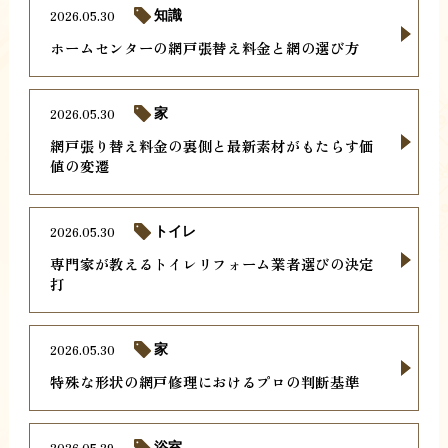
2026.05.30
知識
ホームセンターの網戸張替え料金と網の選び方
2026.05.30
家
網戸張り替え料金の裏側と最新素材がもたらす価
値の変遷
2026.05.30
トイレ
専門家が教えるトイレリフォーム業者選びの決定
打
2026.05.30
家
特殊な形状の網戸修理におけるプロの判断基準
2026.05.29
浴室