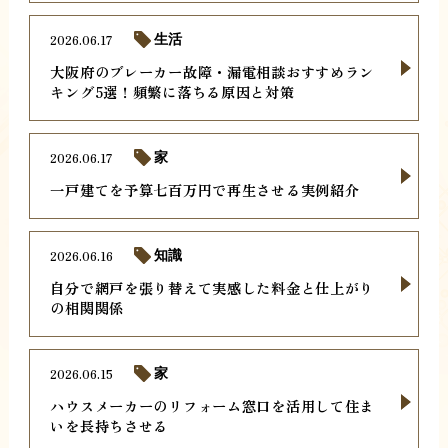
2026.06.17
生活
大阪府のブレーカー故障・漏電相談おすすめラン
キング5選！頻繁に落ちる原因と対策
2026.06.17
家
一戸建てを予算七百万円で再生させる実例紹介
2026.06.16
知識
自分で網戸を張り替えて実感した料金と仕上がり
の相関関係
2026.06.15
家
ハウスメーカーのリフォーム窓口を活用して住ま
いを長持ちさせる