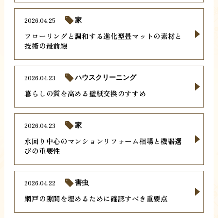
2026.04.25
家
フローリングと調和する進化型畳マットの素材と
技術の最前線
2026.04.23
ハウスクリーニング
暮らしの質を高める壁紙交換のすすめ
2026.04.23
家
水回り中心のマンションリフォーム相場と機器選
びの重要性
2026.04.22
害虫
網戸の隙間を埋めるために確認すべき重要点