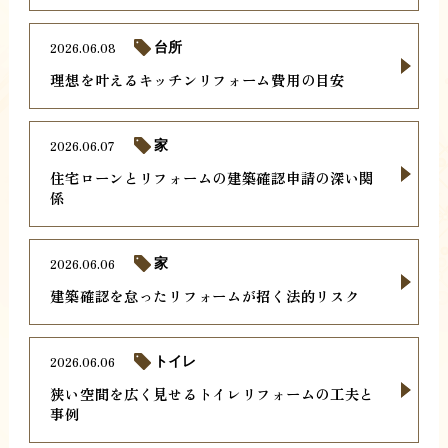
2026.06.08
台所
理想を叶えるキッチンリフォーム費用の目安
2026.06.07
家
住宅ローンとリフォームの建築確認申請の深い関
係
2026.06.06
家
建築確認を怠ったリフォームが招く法的リスク
2026.06.06
トイレ
狭い空間を広く見せるトイレリフォームの工夫と
事例