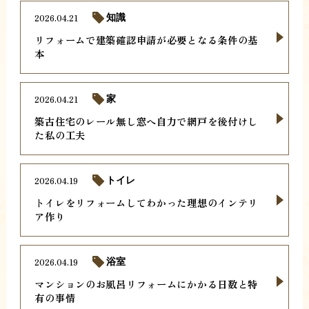
2026.04.21
知識
リフォームで建築確認申請が必要となる条件の基
本
2026.04.21
家
築古住宅のレール無し窓へ自力で網戸を後付けし
た私の工夫
2026.04.19
トイレ
トイレをリフォームしてわかった理想のインテリ
ア作り
2026.04.19
浴室
マンションのお風呂リフォームにかかる日数と特
有の事情