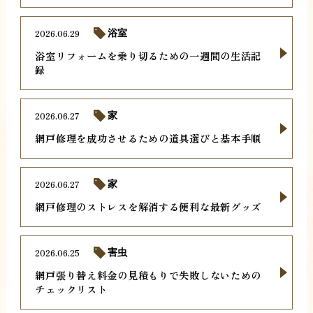
2026.06.29
浴室
浴室リフォームを乗り切るための一週間の生活記
録
2026.06.27
家
網戸修理を成功させるための道具選びと基本手順
2026.06.27
家
網戸修理のストレスを解消する便利な最新グッズ
2026.06.25
害虫
網戸張り替え料金の見積もりで失敗しないための
チェックリスト