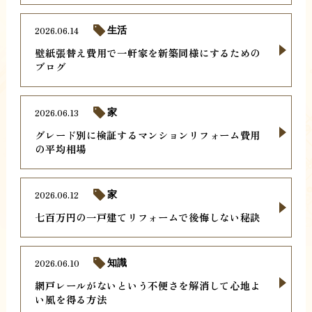
2026.06.14
生活
壁紙張替え費用で一軒家を新築同様にするための
ブログ
2026.06.13
家
グレード別に検証するマンションリフォーム費用
の平均相場
2026.06.12
家
七百万円の一戸建てリフォームで後悔しない秘訣
2026.06.10
知識
網戸レールがないという不便さを解消して心地よ
い風を得る方法