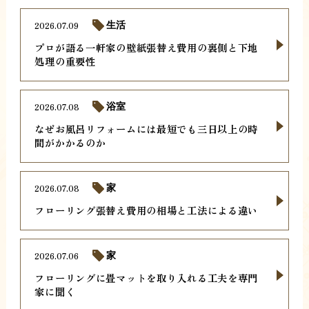
2026.07.09
生活
プロが語る一軒家の壁紙張替え費用の裏側と下地
処理の重要性
2026.07.08
浴室
なぜお風呂リフォームには最短でも三日以上の時
間がかかるのか
2026.07.08
家
フローリング張替え費用の相場と工法による違い
2026.07.06
家
フローリングに畳マットを取り入れる工夫を専門
家に聞く