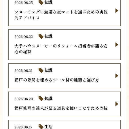
2026.06.25
知識
フローリングに最適な畳マットを選ぶための実践
的アドバイス
2026.06.22
知識
大手ハウスメーカーのリフォーム担当者が語る安
心の秘訣
2026.06.21
知識
網戸の隙間を埋めるシール材の種類と選び方
2026.06.20
知識
網戸修理の達人が語る道具を使いこなすための技
2026.06.17
生活