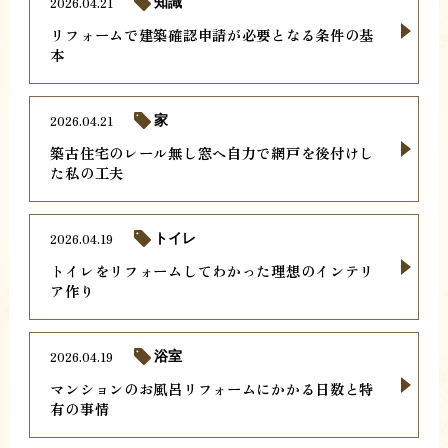
2026.04.21
知識
リフォームで建築確認申請が必要となる条件の基
本
2026.04.21
家
築古住宅のレール無し窓へ自力で網戸を後付けし
た私の工夫
2026.04.19
トイレ
トイレをリフォームしてわかった理想のインテリ
ア作り
2026.04.19
浴室
マンションのお風呂リフォームにかかる日数と特
有の事情