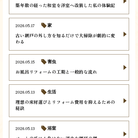
築年数の経った和室を洋室へ改装した私の体験記
2026.05.17
家
古い網戸の外し方を知るだけで大掃除が劇的に変
わる
2026.05.15
害虫
お風呂リフォームの工期と一般的な流れ
2026.05.13
生活
理想の床材選びとリフォーム費用を抑えるための
秘訣
2026.05.13
浴室