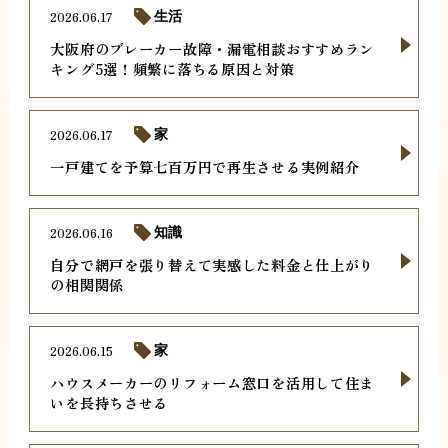
2026.06.17
生活
大阪府のブレーカー故障・漏電相談おすすめラン
キング5選！頻繁に落ちる原因と対策
2026.06.17
家
一戸建てを予算七百万円で再生させる実例紹介
2026.06.16
知識
自分で網戸を張り替えて実感した料金と仕上がり
の相関関係
2026.06.15
家
ハウスメーカーのリフォーム窓口を活用して住ま
いを長持ちさせる