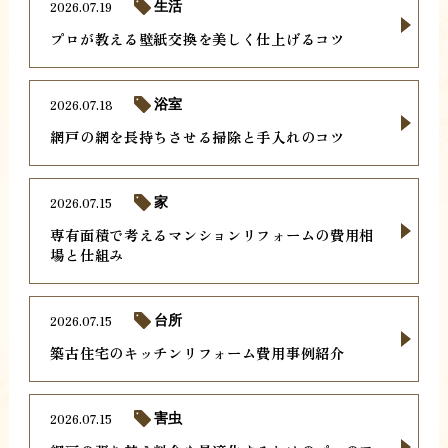
2026.07.19
生活
プロが教える壁紙交換を美しく仕上げるコツ
2026.07.18
浴室
網戸の網を長持ちさせる掃除と手入れのコツ
2026.07.15
家
専有面積で考えるマンションリフォームの費用相
場と仕組み
2026.07.15
台所
築古住宅のキッチンリフォーム費用事例紹介
2026.07.15
害虫