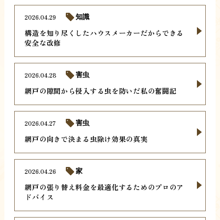
2026.04.29
知識
構造を知り尽くしたハウスメーカーだからできる
安全な改修
2026.04.28
害虫
網戸の隙間から侵入する虫を防いだ私の奮闘記
2026.04.27
害虫
網戸の向きで決まる虫除け効果の真実
2026.04.26
家
網戸の張り替え料金を最適化するためのプロのア
ドバイス