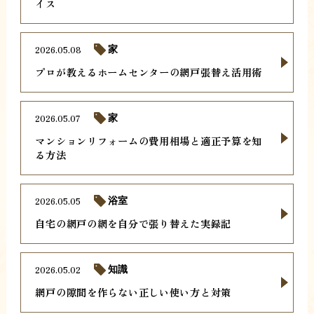
イス
2026.05.08
家
プロが教えるホームセンターの網戸張替え活用術
2026.05.07
家
マンションリフォームの費用相場と適正予算を知
る方法
2026.05.05
浴室
自宅の網戸の網を自分で張り替えた実録記
2026.05.02
知識
網戸の隙間を作らない正しい使い方と対策