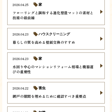
2026.04.25
家
フローリングと調和する進化型畳マットの素材と
技術の最前線
2026.04.23
ハウスクリーニング
暮らしの質を高める壁紙交換のすすめ
2026.04.23
家
水回り中心のマンションリフォーム相場と機器選
びの重要性
2026.04.22
害虫
網戸の隙間を埋めるために確認すべき重要点