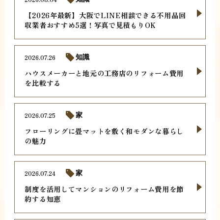
【2026年最新】大阪でLINE相談できる不用品回
収業者おすすめ5選！写真で見積もりOK
2026.07.26
知識
ハウスメーカーと地元の工務店のリフォーム費用
を比較する
2026.07.25
家
フローリングに畳マットを敷く和モダンな暮らし
の魅力
2026.07.24
家
制度を活用してマンションのリフォーム費用を節
約する知恵