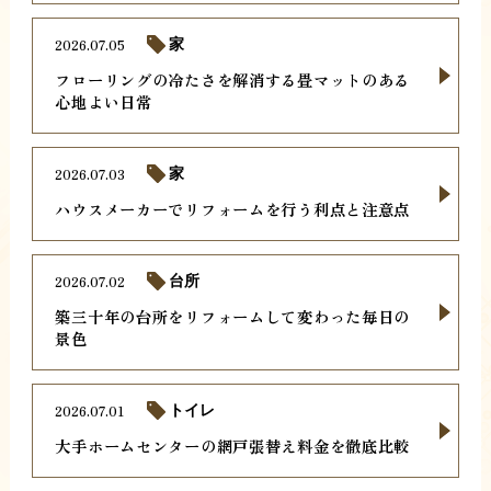
2026.07.05
家
フローリングの冷たさを解消する畳マットのある
心地よい日常
2026.07.03
家
ハウスメーカーでリフォームを行う利点と注意点
2026.07.02
台所
築三十年の台所をリフォームして変わった毎日の
景色
2026.07.01
トイレ
大手ホームセンターの網戸張替え料金を徹底比較