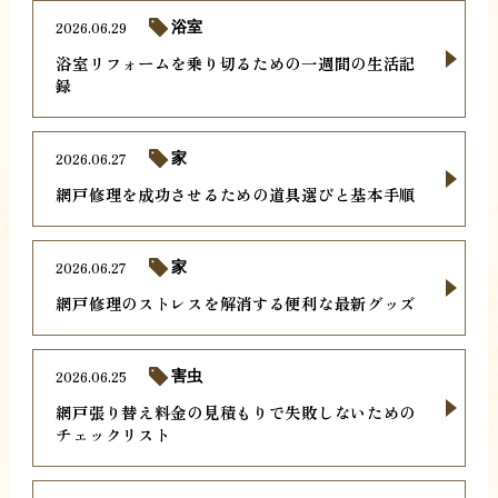
2026.06.29
浴室
浴室リフォームを乗り切るための一週間の生活記
録
2026.06.27
家
網戸修理を成功させるための道具選びと基本手順
2026.06.27
家
網戸修理のストレスを解消する便利な最新グッズ
2026.06.25
害虫
網戸張り替え料金の見積もりで失敗しないための
チェックリスト