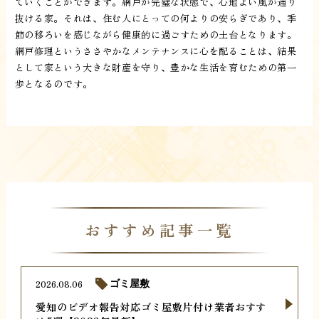
ていくことができます。網戸が完璧な状態で、心地よい風が通り
抜ける家。それは、住む人にとっての何よりの安らぎであり、季
節の移ろいを感じながら健康的に過ごすための土台となります。
網戸修理というささやかなメンテナンスに心を配ることは、結果
として家という大きな財産を守り、豊かな生活を育むための第一
歩となるのです。
おすすめ記事一覧
2026.08.06
ゴミ屋敷
愛知のビデオ報告対応ゴミ屋敷片付け業者おすす