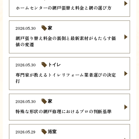
ホームセンターの網戸張替え料金と網の選び方
2026.05.30
家
網戸張り替え料金の裏側と最新素材がもたらす価
値の変遷
2026.05.30
トイレ
専門家が教えるトイレリフォーム業者選びの決定
打
2026.05.30
家
特殊な形状の網戸修理におけるプロの判断基準
2026.05.29
浴室