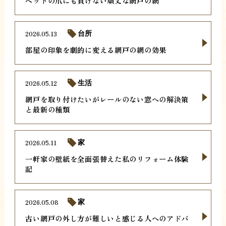
ペットの爪にも負けない頑丈な網戸の網
2026.05.13
台所
部屋の印象を劇的に変える網戸の網の効果
2026.05.12
生活
網戸を取り付けたいがレールのない窓への解決策
と最新の種類
2026.05.11
家
一軒家の壁紙を全面張替えた私のリフォーム体験
記
2026.05.08
家
古い網戸の外し方が難しいと感じる人へのアドバ