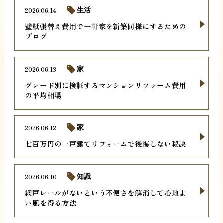
2026.06.14
生活
壁紙張替え費用で一軒家を新築同様にするための
ブログ
2026.06.13
家
グレード別に検証するマンションリフォーム費用
の平均相場
2026.06.12
家
七百万円の一戸建てリフォームで後悔しない秘訣
2026.06.10
知識
網戸レールがないという不便さを解消して心地よ
い風を得る方法