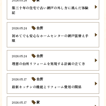
2026.05.26
家
築三十年の住宅で古い網戸の外し方に挑んだ体験
記
2026.05.24
台所
初めてでも安心なホームセンターの網戸張替え手
順
2026.05.24
台所
理想の台所リフォームを実現する計画の立て方
2026.05.17
台所
最新キッチンの機能とリフォーム費用の関係
2026.05.17
家