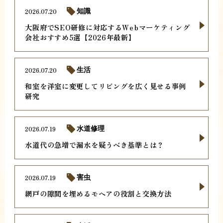
2026.07.20
知識
大阪府でSEO研修に対応するWebマーケティング
会社おすすめ5選【2026年最新】
2026.07.20
生活
和室を洋室に変更してリビングを広く見せる事例
研究
2026.07.19
水道修理
水道代の急増で漏水を疑うべき基準とは？
2026.07.19
害虫
網戸の隙間を埋めるモヘアの役割と交換方法