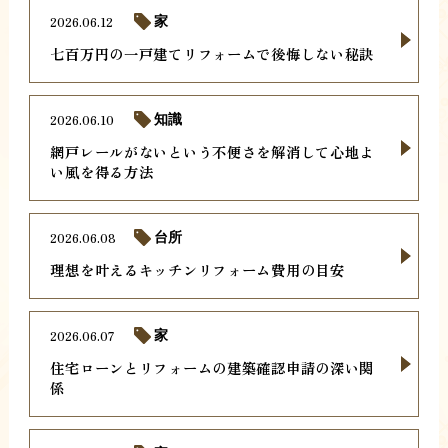
2026.06.12
家
七百万円の一戸建てリフォームで後悔しない秘訣
2026.06.10
知識
網戸レールがないという不便さを解消して心地よ
い風を得る方法
2026.06.08
台所
理想を叶えるキッチンリフォーム費用の目安
2026.06.07
家
住宅ローンとリフォームの建築確認申請の深い関
係