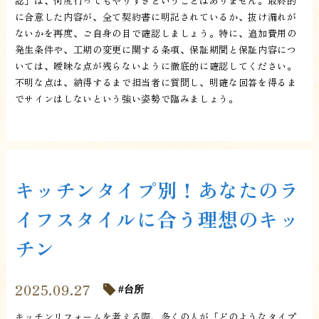
認」は、何度行ってもやりすぎということはありません。最終的
に合意した内容が、全て契約書に明記されているか、抜け漏れが
ないかを再度、ご自身の目で確認しましょう。特に、追加費用の
発生条件や、工期の変更に関する条項、保証期間と保証内容につ
いては、曖昧な点が残らないように徹底的に確認してください。
不明な点は、納得するまで担当者に質問し、明確な回答を得るま
でサインはしないという強い姿勢で臨みましょう。
キッチンタイプ別！あなたのラ
イフスタイルに合う理想のキッ
チン
2025.09.27
台所
キッチンリフォームを考える際、多くの人が「どのようなタイプ