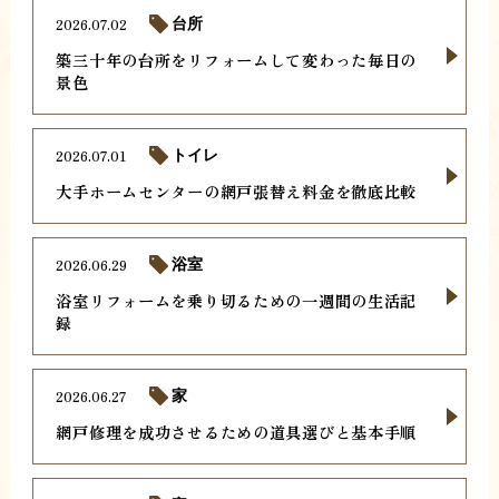
2026.07.02
台所
築三十年の台所をリフォームして変わった毎日の
景色
2026.07.01
トイレ
大手ホームセンターの網戸張替え料金を徹底比較
2026.06.29
浴室
浴室リフォームを乗り切るための一週間の生活記
録
2026.06.27
家
網戸修理を成功させるための道具選びと基本手順