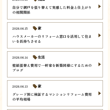
自分で網戸を張り替えて実感した料金と仕上がり
の相関関係
2026.06.15
家
ハウスメーカーのリフォーム窓口を活用して住ま
いを長持ちさせる
2026.06.14
生活
壁紙張替え費用で一軒家を新築同様にするための
ブログ
2026.06.13
家
グレード別に検証するマンションリフォーム費用
の平均相場