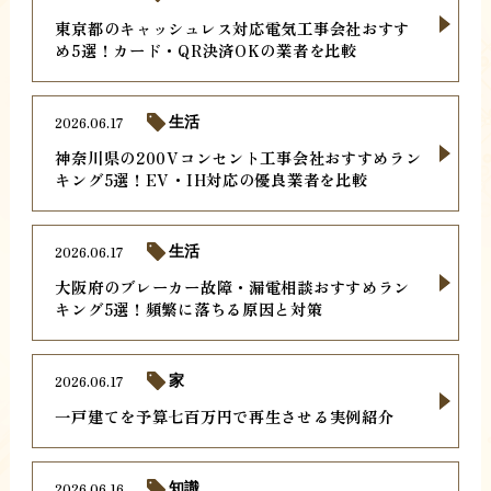
東京都のキャッシュレス対応電気工事会社おすす
め5選！カード・QR決済OKの業者を比較
2026.06.17
生活
神奈川県の200Vコンセント工事会社おすすめラン
キング5選！EV・IH対応の優良業者を比較
2026.06.17
生活
大阪府のブレーカー故障・漏電相談おすすめラン
キング5選！頻繁に落ちる原因と対策
2026.06.17
家
一戸建てを予算七百万円で再生させる実例紹介
2026.06.16
知識