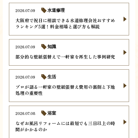
2026.07.09
水道修理
大阪府で祝日に相談できる水道修理会社おすすめ
ランキング5選！料金相場と選び方も解説
2026.07.09
知識
部分的な壁紙張替えで一軒家を再生した事例研究
2026.07.09
生活
プロが語る一軒家の壁紙張替え費用の裏側と下地
処理の重要性
2026.07.08
浴室
なぜお風呂リフォームには最短でも三日以上の時
間がかかるのか