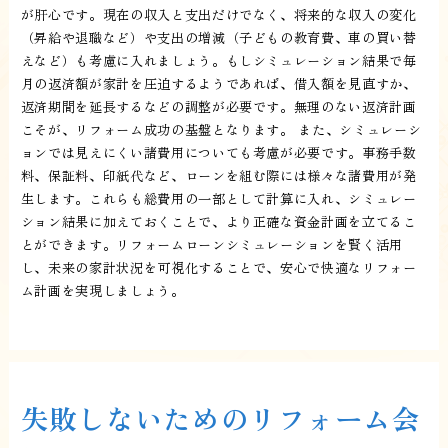
が肝心です。現在の収入と支出だけでなく、将来的な収入の変化
（昇給や退職など）や支出の増減（子どもの教育費、車の買い替
えなど）も考慮に入れましょう。もしシミュレーション結果で毎
月の返済額が家計を圧迫するようであれば、借入額を見直すか、
返済期間を延長するなどの調整が必要です。無理のない返済計画
こそが、リフォーム成功の基盤となります。 また、シミュレーシ
ョンでは見えにくい諸費用についても考慮が必要です。事務手数
料、保証料、印紙代など、ローンを組む際には様々な諸費用が発
生します。これらも総費用の一部として計算に入れ、シミュレー
ション結果に加えておくことで、より正確な資金計画を立てるこ
とができます。リフォームローンシミュレーションを賢く活用
し、未来の家計状況を可視化することで、安心で快適なリフォー
ム計画を実現しましょう。
失敗しないためのリフォーム会