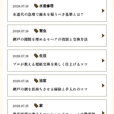
2026.07.19
水道修理
水道代の急増で漏水を疑うべき基準とは？
2026.07.19
害虫
網戸の隙間を埋めるモヘアの役割と交換方法
2026.07.19
生活
プロが教える壁紙交換を美しく仕上げるコツ
2026.07.18
浴室
網戸の網を長持ちさせる掃除と手入れのコツ
2026.07.15
家
専有面積で考えるマンションリフォームの費用相