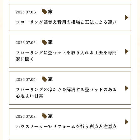
2026.07.08
家
フローリング張替え費用の相場と工法による違い
2026.07.06
家
フローリングに畳マットを取り入れる工夫を専門
家に聞く
2026.07.05
家
フローリングの冷たさを解消する畳マットのある
心地よい日常
2026.07.03
家
ハウスメーカーでリフォームを行う利点と注意点