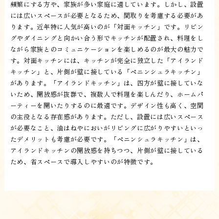
頻繁にする方や、家族が多い家庭に適しています。しかし、設置
には広いスペースが必要となるため、間取りを考慮する必要があ
ります。近年特に人気が高いのが「対面キッチン」です。リビン
グやダイニングと向かい合う形でキッチンが配置され、料理をし
ながら家族とのコミュニケーションを楽しめるのが最大の魅力で
す。対面キッチンには、キッチンが完全に独立した「アイランド
キッチン」と、片側が壁に接している「ペニンシュラキッチン」
があります。「アイランドキッチン」は、四方が壁に接していな
いため、開放感が抜群で、複数人で料理を楽しんだり、ホームパ
ーティーを開いたりするのに最適です。デザイン性も高く、空間
の主役となる存在感があります。ただし、設置には広いスペース
が必要なこと、油はねやにおいがリビングに広がりやすいといっ
たデメリットも考慮が必要です。「ペニンシュラキッチン」は、
アイランドキッチンの開放感を持ちつつ、片側が壁に接している
ため、省スペースで導入しやすいのが特徴です。