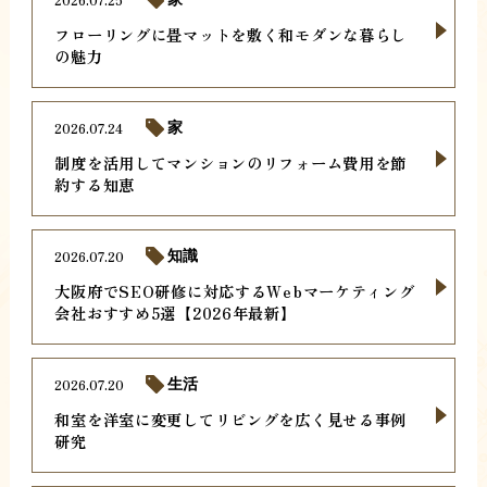
フローリングに畳マットを敷く和モダンな暮らし
の魅力
2026.07.24
家
制度を活用してマンションのリフォーム費用を節
約する知恵
2026.07.20
知識
大阪府でSEO研修に対応するWebマーケティング
会社おすすめ5選【2026年最新】
2026.07.20
生活
和室を洋室に変更してリビングを広く見せる事例
研究