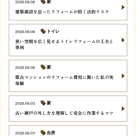
2026.06.06
家
建築確認を怠ったリフォームが招く法的リスク
2026.06.06
トイレ
狭い空間を広く見せるトイレリフォームの工夫と
事例
2026.06.06
家
築古マンションのリフォーム費用に驚いた私の実
体験
2026.06.03
家
古い網戸の外し方を理解して安全に作業するコツ
2026.06.03
台所