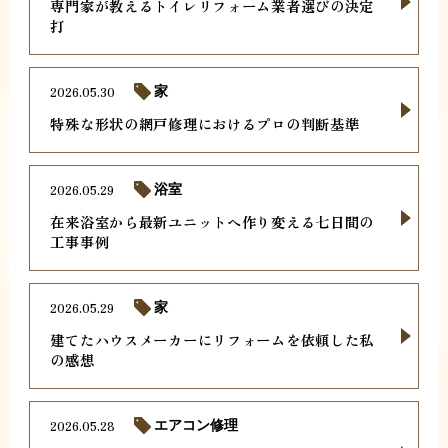
専門家が教えるトイレリフォーム業者選びの決定
打
2026.05.30
家
特殊な形状の網戸修理におけるプロの判断基準
2026.05.29
浴室
在来浴室から最新ユニットへ作り変える七日間の
工事事例
2026.05.29
家
建てたハウスメーカーにリフォームを依頼した私
の感想
2026.05.28
エアコン修理