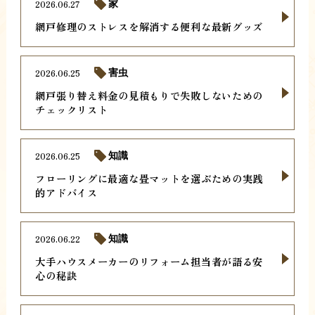
2026.06.27
家
網戸修理のストレスを解消する便利な最新グッズ
2026.06.25
害虫
網戸張り替え料金の見積もりで失敗しないための
チェックリスト
2026.06.25
知識
フローリングに最適な畳マットを選ぶための実践
的アドバイス
2026.06.22
知識
大手ハウスメーカーのリフォーム担当者が語る安
心の秘訣