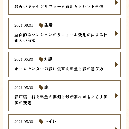
最近のキッチンリフォーム費用とトレンド事情
2026.06.01
生活
全面的なマンションのリフォーム費用が決まる仕
組みの解説
2026.05.30
知識
ホームセンターの網戸張替え料金と網の選び方
2026.05.30
家
網戸張り替え料金の裏側と最新素材がもたらす価
値の変遷
2026.05.30
トイレ