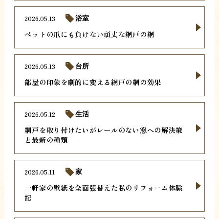
2026.05.13
浴室
ペットの爪にも負けない頑丈な網戸の網
2026.05.13
台所
部屋の印象を劇的に変える網戸の網の効果
2026.05.12
生活
網戸を取り付けたいがレールのない窓への解決策
と最新の種類
2026.05.11
家
一軒家の壁紙を全面張替えた私のリフォーム体験
記