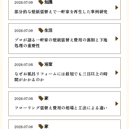
2026.07.09
知識
部分的な壁紙張替えで一軒家を再生した事例研究
2026.07.09
生活
プロが語る一軒家の壁紙張替え費用の裏側と下地
処理の重要性
2026.07.08
浴室
なぜお風呂リフォームには最短でも三日以上の時
間がかかるのか
2026.07.08
家
フローリング張替え費用の相場と工法による違い
2026.07.06
家