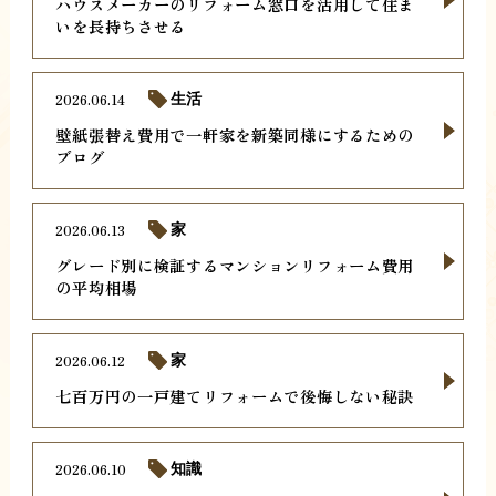
ハウスメーカーのリフォーム窓口を活用して住ま
いを長持ちさせる
2026.06.14
生活
壁紙張替え費用で一軒家を新築同様にするための
ブログ
2026.06.13
家
グレード別に検証するマンションリフォーム費用
の平均相場
2026.06.12
家
七百万円の一戸建てリフォームで後悔しない秘訣
2026.06.10
知識