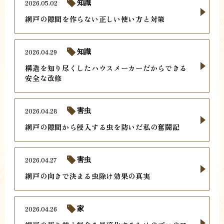
2026.05.02
知識
網戸の隙間を作らない正しい使い方と対策
2026.04.29
知識
構造を知り尽くしたハウスメーカーだからできる
安全な改修
2026.04.28
害虫
網戸の隙間から侵入する虫を防いだ私の奮闘記
2026.04.27
害虫
網戸の向きで決まる虫除け効果の真実
2026.04.26
家