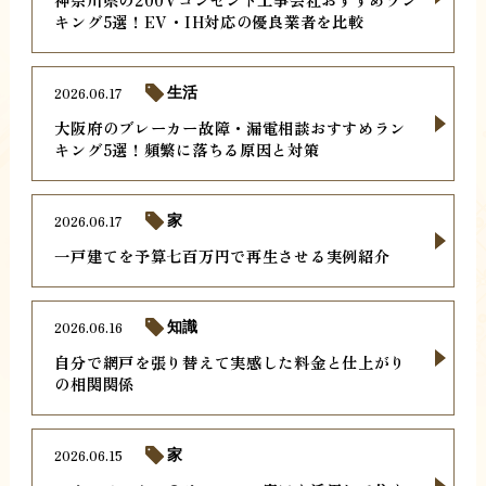
キング5選！EV・IH対応の優良業者を比較
2026.06.17
生活
大阪府のブレーカー故障・漏電相談おすすめラン
キング5選！頻繁に落ちる原因と対策
2026.06.17
家
一戸建てを予算七百万円で再生させる実例紹介
2026.06.16
知識
自分で網戸を張り替えて実感した料金と仕上がり
の相関関係
2026.06.15
家