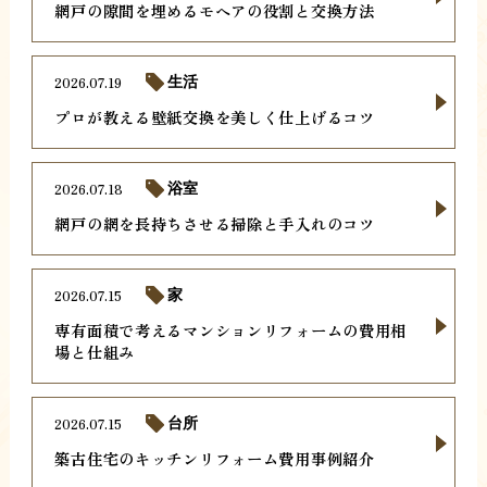
網戸の隙間を埋めるモヘアの役割と交換方法
2026.07.19
生活
プロが教える壁紙交換を美しく仕上げるコツ
2026.07.18
浴室
網戸の網を長持ちさせる掃除と手入れのコツ
2026.07.15
家
専有面積で考えるマンションリフォームの費用相
場と仕組み
2026.07.15
台所
築古住宅のキッチンリフォーム費用事例紹介