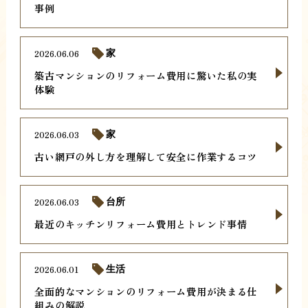
事例
2026.06.06
家
築古マンションのリフォーム費用に驚いた私の実
体験
2026.06.03
家
古い網戸の外し方を理解して安全に作業するコツ
2026.06.03
台所
最近のキッチンリフォーム費用とトレンド事情
2026.06.01
生活
全面的なマンションのリフォーム費用が決まる仕
組みの解説