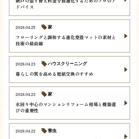
網戸の張り替え料金を最適化するためのプロのア
ドバイス
2026.04.25
家
フローリングと調和する進化型畳マットの素材と
技術の最前線
2026.04.23
ハウスクリーニング
暮らしの質を高める壁紙交換のすすめ
2026.04.23
家
水回り中心のマンションリフォーム相場と機器選
びの重要性
2026.04.22
害虫