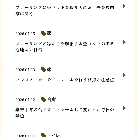
フローリングに畳マットを取り入れる工夫を専門
家に聞く
2026.07.05
家
フローリングの冷たさを解消する畳マットのある
心地よい日常
2026.07.03
家
ハウスメーカーでリフォームを行う利点と注意点
2026.07.02
台所
築三十年の台所をリフォームして変わった毎日の
景色
2026.07.01
トイレ