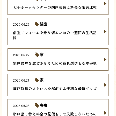
大手ホームセンターの網戸張替え料金を徹底比較
2026.06.29
浴室
浴室リフォームを乗り切るための一週間の生活記
録
2026.06.27
家
網戸修理を成功させるための道具選びと基本手順
2026.06.27
家
網戸修理のストレスを解消する便利な最新グッズ
2026.06.25
害虫
網戸張り替え料金の見積もりで失敗しないための