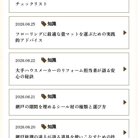
チェックリスト
2026.06.25
知識
フローリングに最適な畳マットを選ぶための実践
的アドバイス
2026.06.22
知識
大手ハウスメーカーのリフォーム担当者が語る安
心の秘訣
2026.06.21
知識
網戸の隙間を埋めるシール材の種類と選び方
2026.06.20
知識
網戸修理の達人が語る道具を使いこなすための技