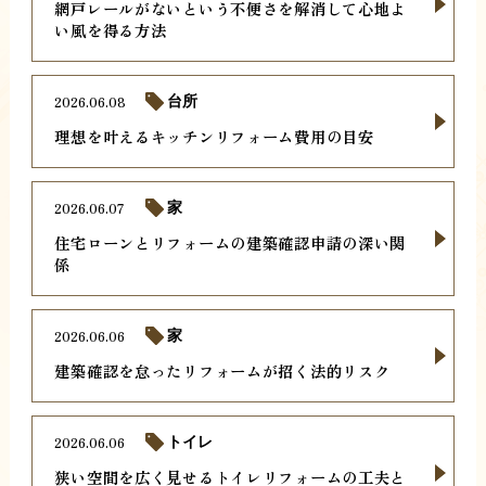
網戸レールがないという不便さを解消して心地よ
い風を得る方法
2026.06.08
台所
理想を叶えるキッチンリフォーム費用の目安
2026.06.07
家
住宅ローンとリフォームの建築確認申請の深い関
係
2026.06.06
家
建築確認を怠ったリフォームが招く法的リスク
2026.06.06
トイレ
狭い空間を広く見せるトイレリフォームの工夫と