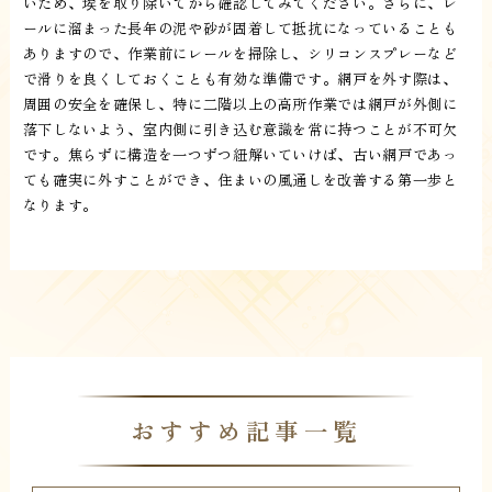
いため、埃を取り除いてから確認してみてください。さらに、レ
ールに溜まった長年の泥や砂が固着して抵抗になっていることも
ありますので、作業前にレールを掃除し、シリコンスプレーなど
で滑りを良くしておくことも有効な準備です。網戸を外す際は、
周囲の安全を確保し、特に二階以上の高所作業では網戸が外側に
落下しないよう、室内側に引き込む意識を常に持つことが不可欠
です。焦らずに構造を一つずつ紐解いていけば、古い網戸であっ
ても確実に外すことができ、住まいの風通しを改善する第一歩と
なります。
おすすめ記事一覧