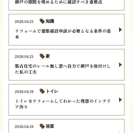
網戸の隙間を埋めるために確認すべき重要点
2026.04.21
知識
リフォームで建築確認申請が必要となる条件の基
本
2026.04.21
家
築古住宅のレール無し窓へ自力で網戸を後付けし
た私の工夫
2026.04.19
トイレ
トイレをリフォームしてわかった理想のインテリ
ア作り
2026.04.19
浴室