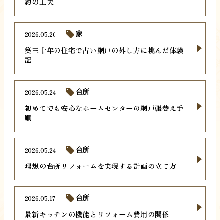
約の工夫
2026.05.26
家
築三十年の住宅で古い網戸の外し方に挑んだ体験
記
2026.05.24
台所
初めてでも安心なホームセンターの網戸張替え手
順
2026.05.24
台所
理想の台所リフォームを実現する計画の立て方
2026.05.17
台所
最新キッチンの機能とリフォーム費用の関係