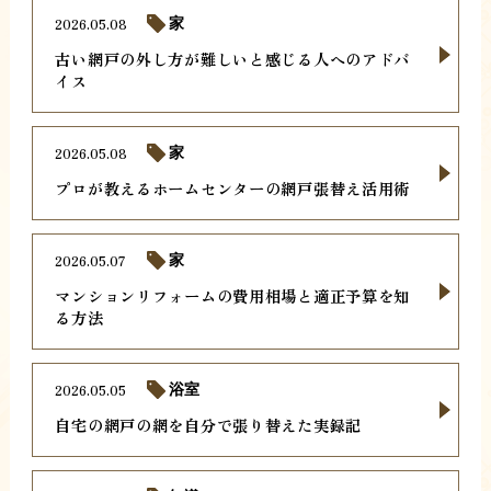
2026.05.08
家
古い網戸の外し方が難しいと感じる人へのアドバ
イス
2026.05.08
家
プロが教えるホームセンターの網戸張替え活用術
2026.05.07
家
マンションリフォームの費用相場と適正予算を知
る方法
2026.05.05
浴室
自宅の網戸の網を自分で張り替えた実録記