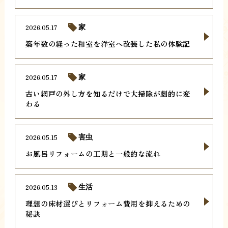
2026.05.17
家
築年数の経った和室を洋室へ改装した私の体験記
2026.05.17
家
古い網戸の外し方を知るだけで大掃除が劇的に変
わる
2026.05.15
害虫
お風呂リフォームの工期と一般的な流れ
2026.05.13
生活
理想の床材選びとリフォーム費用を抑えるための
秘訣