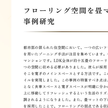
フローリング空間を畳
事例研究
都市部の限られた住空間において、一つの広いフ
を用いたゾーニング手法が注目を集めています。
マンションです。LDK全体が約十五畳のフロー
つの空間に収める必要がありました。彼らが採用
そこを寛ぎのメインスペースとする方法です。こ
イルを実現しました。この事例の特筆すべき点は
となく食事スペースと寛ぎスペースが明確に分か
上に移動してリフレッシュするという生活のリズ
調されるようになりました。また、畳マットの下
を採用したことで、フローリングの弱点である収