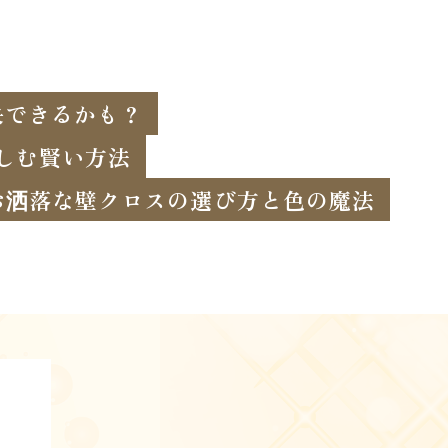
決できるかも？
楽しむ賢い方法
お洒落な壁クロスの選び方と色の魔法