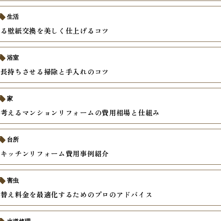
生活
える壁紙交換を美しく仕上げるコツ
浴室
を長持ちさせる掃除と手入れのコツ
家
で考えるマンションリフォームの費用相場と仕組み
台所
のキッチンリフォーム費用事例紹介
害虫
り替え料金を最適化するためのプロのアドバイス