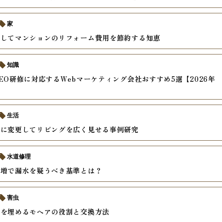
家
用してマンションのリフォーム費用を節約する知恵
知識
EO研修に対応するWebマーケティング会社おすすめ5選【2026年
生活
室に変更してリビングを広く見せる事例研究
水道修理
急増で漏水を疑うべき基準とは？
害虫
間を埋めるモヘアの役割と交換方法