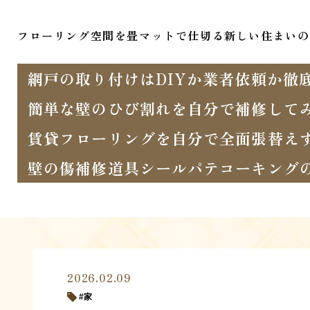
フローリング空間を畳マットで仕切る新しい住まいの
網戸の取り付けはDIYか業者依頼か徹
簡単な壁のひび割れを自分で補修して
賃貸フローリングを自分で全面張替え
壁の傷補修道具シールパテコーキング
2026.02.09
家