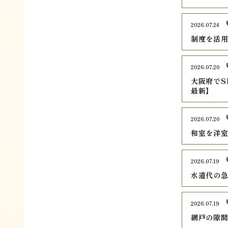
2026.07.24
制度を活
2026.07.20
大阪府でS
最新】
2026.07.20
和室を洋
2026.07.19
水道代の
2026.07.19
網戸の隙