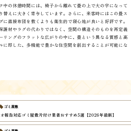
ク中の休憩時間には、椅子から離れて畳の上で大の字になって
り替えに大きく寄与しています。さらに、来客時にはこの畳ス
グに直接布団を敷くよりも衛生的で寝心地が良いと好評です。
保護材やラグの代わりではなく、空間の構造そのものを再定義
ーリングのフラットな広がりの中に、畳という異なる質感と高
ルに即した、多機能で豊かな住空間を創出することが可能にな
ゴミ屋敷
オ報告対応ゴミ屋敷片付け業者おすすめ5選【2026年最新】