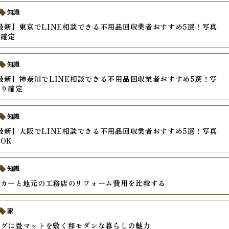
知識
年最新】東京でLINE相談できる不用品回収業者おすすめ5選！写真
り確定
知識
年最新】神奈川でLINE相談できる不用品回収業者おすすめ5選！写
もり確定
知識
年最新】大阪でLINE相談できる不用品回収業者おすすめ5選！写真
OK
知識
ーカーと地元の工務店のリフォーム費用を比較する
家
ングに畳マットを敷く和モダンな暮らしの魅力