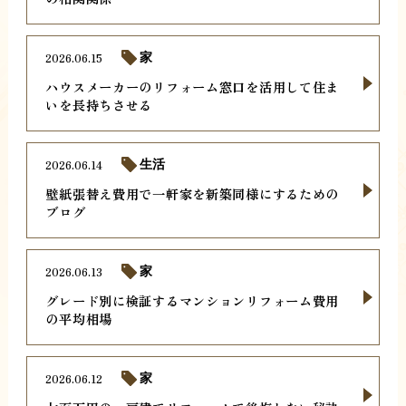
2026.06.15
家
ハウスメーカーのリフォーム窓口を活用して住ま
いを長持ちさせる
2026.06.14
生活
壁紙張替え費用で一軒家を新築同様にするための
ブログ
2026.06.13
家
グレード別に検証するマンションリフォーム費用
の平均相場
2026.06.12
家