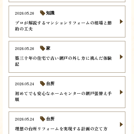
2026.05.26
知識
プロが解説するマンションリフォームの相場と節
約の工夫
2026.05.26
家
築三十年の住宅で古い網戸の外し方に挑んだ体験
記
2026.05.24
台所
初めてでも安心なホームセンターの網戸張替え手
順
2026.05.24
台所
理想の台所リフォームを実現する計画の立て方