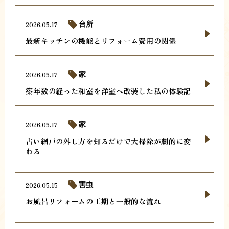
2026.05.17
台所
最新キッチンの機能とリフォーム費用の関係
2026.05.17
家
築年数の経った和室を洋室へ改装した私の体験記
2026.05.17
家
古い網戸の外し方を知るだけで大掃除が劇的に変
わる
2026.05.15
害虫
お風呂リフォームの工期と一般的な流れ