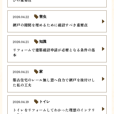
2026.04.22
害虫
網戸の隙間を埋めるために確認すべき重要点
2026.04.21
知識
リフォームで建築確認申請が必要となる条件の基
本
2026.04.21
家
築古住宅のレール無し窓へ自力で網戸を後付けし
た私の工夫
2026.04.19
トイレ
トイレをリフォームしてわかった理想のインテリ