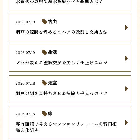
水道代の急増で漏水を疑うべき基準とは？
2026.07.19
害虫
網戸の隙間を埋めるモヘアの役割と交換方法
2026.07.19
生活
プロが教える壁紙交換を美しく仕上げるコツ
2026.07.18
浴室
網戸の網を長持ちさせる掃除と手入れのコツ
2026.07.15
家
専有面積で考えるマンションリフォームの費用相
場と仕組み