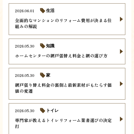
2026.06.01
生活
全面的なマンションのリフォーム費用が決まる仕
組みの解説
2026.05.30
知識
ホームセンターの網戸張替え料金と網の選び方
2026.05.30
家
網戸張り替え料金の裏側と最新素材がもたらす価
値の変遷
2026.05.30
トイレ
専門家が教えるトイレリフォーム業者選びの決定
打