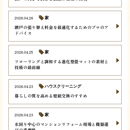
2026.04.26
家
網戸の張り替え料金を最適化するためのプロのア
ドバイス
2026.04.25
家
フローリングと調和する進化型畳マットの素材と
技術の最前線
2026.04.23
ハウスクリーニング
暮らしの質を高める壁紙交換のすすめ
2026.04.23
家
水回り中心のマンションリフォーム相場と機器選
びの重要性