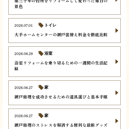
築三十年の台所をリフォームして変わった毎日の
景色
2026.07.01
トイレ
大手ホームセンターの網戸張替え料金を徹底比較
2026.06.29
浴室
浴室リフォームを乗り切るための一週間の生活記
録
2026.06.27
家
網戸修理を成功させるための道具選びと基本手順
2026.06.27
家
網戸修理のストレスを解消する便利な最新グッズ