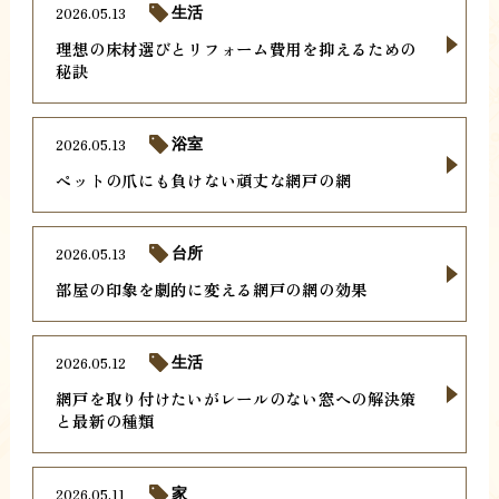
2026.05.13
生活
理想の床材選びとリフォーム費用を抑えるための
秘訣
2026.05.13
浴室
ペットの爪にも負けない頑丈な網戸の網
2026.05.13
台所
部屋の印象を劇的に変える網戸の網の効果
2026.05.12
生活
網戸を取り付けたいがレールのない窓への解決策
と最新の種類
2026.05.11
家