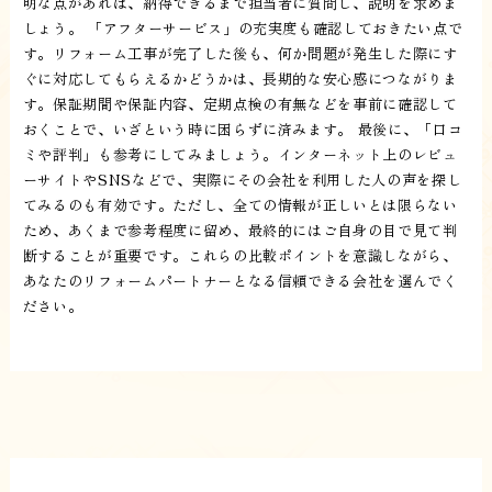
明な点があれば、納得できるまで担当者に質問し、説明を求めま
しょう。 「アフターサービス」の充実度も確認しておきたい点で
す。リフォーム工事が完了した後も、何か問題が発生した際にす
ぐに対応してもらえるかどうかは、長期的な安心感につながりま
す。保証期間や保証内容、定期点検の有無などを事前に確認して
おくことで、いざという時に困らずに済みます。 最後に、「口コ
ミや評判」も参考にしてみましょう。インターネット上のレビュ
ーサイトやSNSなどで、実際にその会社を利用した人の声を探し
てみるのも有効です。ただし、全ての情報が正しいとは限らない
ため、あくまで参考程度に留め、最終的にはご自身の目で見て判
断することが重要です。これらの比較ポイントを意識しながら、
あなたのリフォームパートナーとなる信頼できる会社を選んでく
ださい。