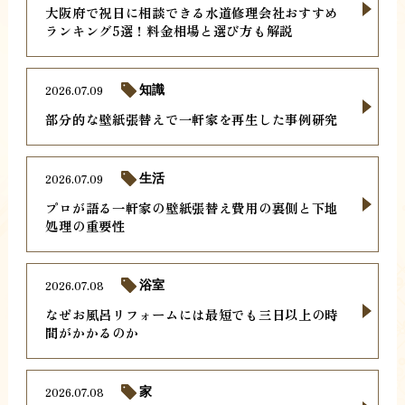
大阪府で祝日に相談できる水道修理会社おすすめ
ランキング5選！料金相場と選び方も解説
2026.07.09
知識
部分的な壁紙張替えで一軒家を再生した事例研究
2026.07.09
生活
プロが語る一軒家の壁紙張替え費用の裏側と下地
処理の重要性
2026.07.08
浴室
なぜお風呂リフォームには最短でも三日以上の時
間がかかるのか
2026.07.08
家