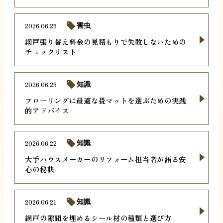
2026.06.25
害虫
網戸張り替え料金の見積もりで失敗しないための
チェックリスト
2026.06.25
知識
フローリングに最適な畳マットを選ぶための実践
的アドバイス
2026.06.22
知識
大手ハウスメーカーのリフォーム担当者が語る安
心の秘訣
2026.06.21
知識
網戸の隙間を埋めるシール材の種類と選び方