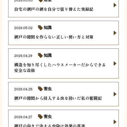
自宅の網戸の網を自分で張り替えた実録記
2026.05.02
知識
網戸の隙間を作らない正しい使い方と対策
2026.04.29
知識
構造を知り尽くしたハウスメーカーだからできる
安全な改修
2026.04.28
害虫
網戸の隙間から侵入する虫を防いだ私の奮闘記
2026.04.27
害虫
網戸の向きで決まる虫除け効果の真実