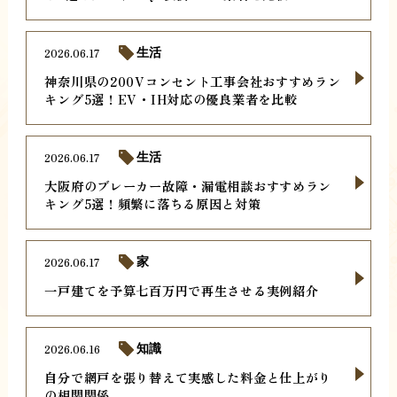
2026.06.17
生活
神奈川県の200Vコンセント工事会社おすすめラン
キング5選！EV・IH対応の優良業者を比較
2026.06.17
生活
大阪府のブレーカー故障・漏電相談おすすめラン
キング5選！頻繁に落ちる原因と対策
2026.06.17
家
一戸建てを予算七百万円で再生させる実例紹介
2026.06.16
知識
自分で網戸を張り替えて実感した料金と仕上がり
の相関関係