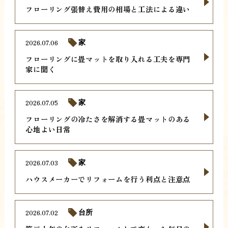
フローリング張替え費用の相場と工法による違い
2026.07.06
家
フローリングに畳マットを取り入れる工夫を専門
家に聞く
2026.07.05
家
フローリングの冷たさを解消する畳マットのある
心地よい日常
2026.07.03
家
ハウスメーカーでリフォームを行う利点と注意点
2026.07.02
台所