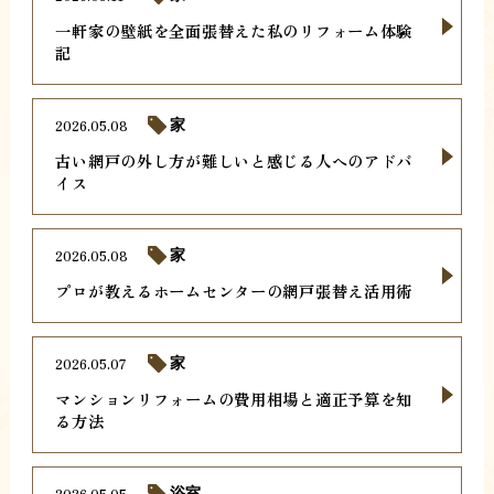
一軒家の壁紙を全面張替えた私のリフォーム体験
記
2026.05.08
家
古い網戸の外し方が難しいと感じる人へのアドバ
イス
2026.05.08
家
プロが教えるホームセンターの網戸張替え活用術
2026.05.07
家
マンションリフォームの費用相場と適正予算を知
る方法
2026.05.05
浴室