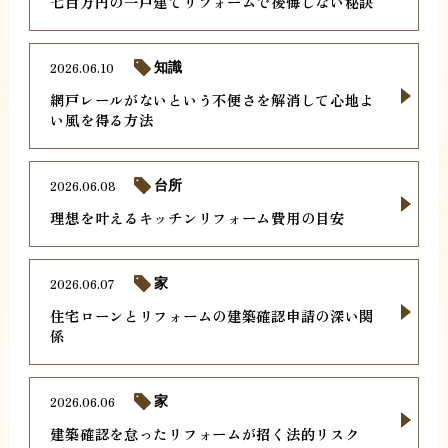
七百万円の一戸建てリフォームで後悔しない秘訣
2026.06.10
知識
網戸レールがないという不便さを解消して心地よ
い風を得る方法
2026.06.08
台所
理想を叶えるキッチンリフォーム費用の目安
2026.06.07
家
住宅ローンとリフォームの建築確認申請の深い関
係
2026.06.06
家
建築確認を怠ったリフォームが招く法的リスク