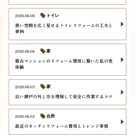
2026.06.06
トイレ
狭い空間を広く見せるトイレリフォームの工夫と
事例
2026.06.06
家
築古マンションのリフォーム費用に驚いた私の実
体験
2026.06.03
家
古い網戸の外し方を理解して安全に作業するコツ
2026.06.03
台所
最近のキッチンリフォーム費用とトレンド事情