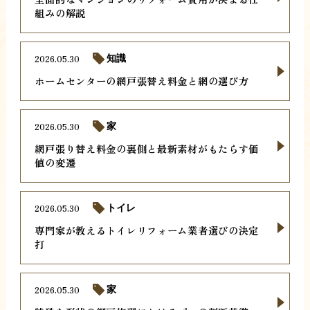
組みの解説
2026.05.30
知識
ホームセンターの網戸張替え料金と網の選び方
2026.05.30
家
網戸張り替え料金の裏側と最新素材がもたらす価
値の変遷
2026.05.30
トイレ
専門家が教えるトイレリフォーム業者選びの決定
打
2026.05.30
家