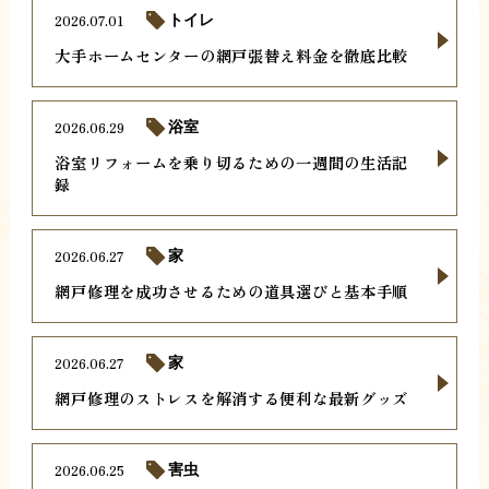
2026.07.01
トイレ
大手ホームセンターの網戸張替え料金を徹底比較
2026.06.29
浴室
浴室リフォームを乗り切るための一週間の生活記
録
2026.06.27
家
網戸修理を成功させるための道具選びと基本手順
2026.06.27
家
網戸修理のストレスを解消する便利な最新グッズ
2026.06.25
害虫