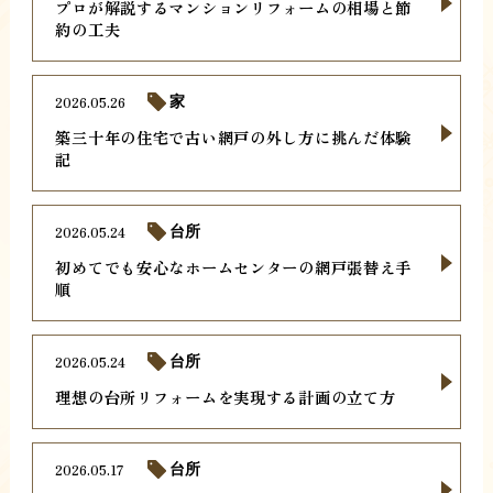
プロが解説するマンションリフォームの相場と節
約の工夫
2026.05.26
家
築三十年の住宅で古い網戸の外し方に挑んだ体験
記
2026.05.24
台所
初めてでも安心なホームセンターの網戸張替え手
順
2026.05.24
台所
理想の台所リフォームを実現する計画の立て方
2026.05.17
台所