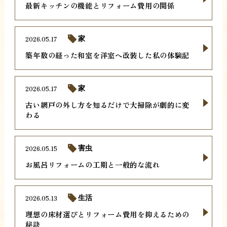
最新キッチンの機能とリフォーム費用の関係
2026.05.17
家
築年数の経った和室を洋室へ改装した私の体験記
2026.05.17
家
古い網戸の外し方を知るだけで大掃除が劇的に変
わる
2026.05.15
害虫
お風呂リフォームの工期と一般的な流れ
2026.05.13
生活
理想の床材選びとリフォーム費用を抑えるための
秘訣