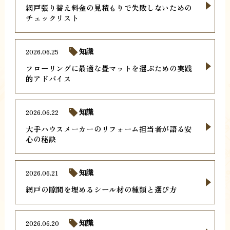
網戸張り替え料金の見積もりで失敗しないための
チェックリスト
2026.06.25
知識
フローリングに最適な畳マットを選ぶための実践
的アドバイス
2026.06.22
知識
大手ハウスメーカーのリフォーム担当者が語る安
心の秘訣
2026.06.21
知識
網戸の隙間を埋めるシール材の種類と選び方
2026.06.20
知識