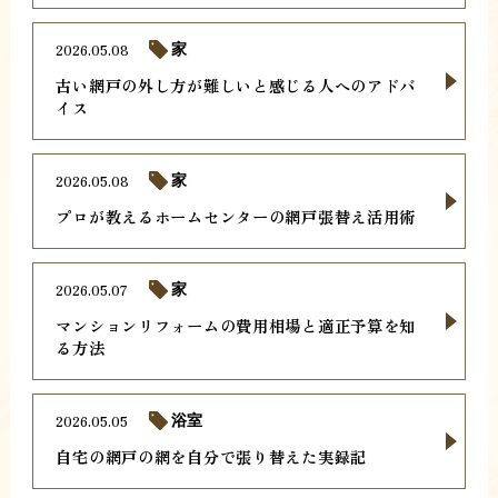
2026.05.08
家
古い網戸の外し方が難しいと感じる人へのアドバ
イス
2026.05.08
家
プロが教えるホームセンターの網戸張替え活用術
2026.05.07
家
マンションリフォームの費用相場と適正予算を知
る方法
2026.05.05
浴室
自宅の網戸の網を自分で張り替えた実録記