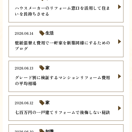
ハウスメーカーのリフォーム窓口を活用して住ま
いを長持ちさせる
2026.06.14
生活
壁紙張替え費用で一軒家を新築同様にするための
ブログ
2026.06.13
家
グレード別に検証するマンションリフォーム費用
の平均相場
2026.06.12
家
七百万円の一戸建てリフォームで後悔しない秘訣
2026.06.10
知識