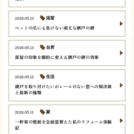
2026.05.13
浴室
ペットの爪にも負けない頑丈な網戸の網
2026.05.13
台所
部屋の印象を劇的に変える網戸の網の効果
2026.05.12
生活
網戸を取り付けたいがレールのない窓への解決策
と最新の種類
2026.05.11
家
一軒家の壁紙を全面張替えた私のリフォーム体験
記