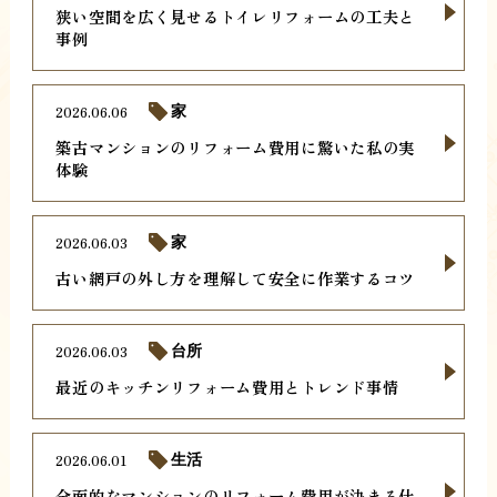
狭い空間を広く見せるトイレリフォームの工夫と
事例
2026.06.06
家
築古マンションのリフォーム費用に驚いた私の実
体験
2026.06.03
家
古い網戸の外し方を理解して安全に作業するコツ
2026.06.03
台所
最近のキッチンリフォーム費用とトレンド事情
2026.06.01
生活
全面的なマンションのリフォーム費用が決まる仕