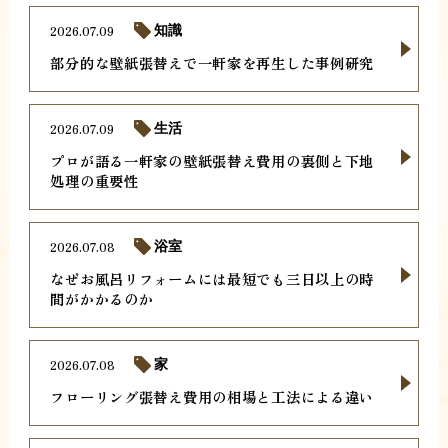
2026.07.09
知識
部分的な壁紙張替えで一軒家を再生した事例研究
2026.07.09
生活
プロが語る一軒家の壁紙張替え費用の裏側と下地
処理の重要性
2026.07.08
浴室
なぜお風呂リフォームには最短でも三日以上の時
間がかかるのか
2026.07.08
家
フローリング張替え費用の相場と工法による違い