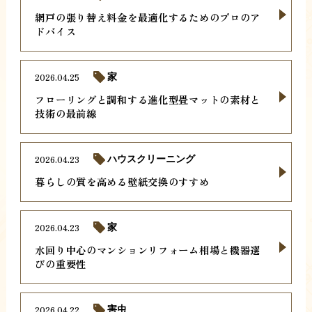
網戸の張り替え料金を最適化するためのプロのア
ドバイス
2026.04.25
家
フローリングと調和する進化型畳マットの素材と
技術の最前線
2026.04.23
ハウスクリーニング
暮らしの質を高める壁紙交換のすすめ
2026.04.23
家
水回り中心のマンションリフォーム相場と機器選
びの重要性
2026.04.22
害虫