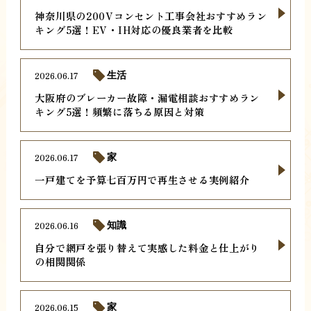
神奈川県の200Vコンセント工事会社おすすめラン
キング5選！EV・IH対応の優良業者を比較
2026.06.17
生活
大阪府のブレーカー故障・漏電相談おすすめラン
キング5選！頻繁に落ちる原因と対策
2026.06.17
家
一戸建てを予算七百万円で再生させる実例紹介
2026.06.16
知識
自分で網戸を張り替えて実感した料金と仕上がり
の相関関係
2026.06.15
家