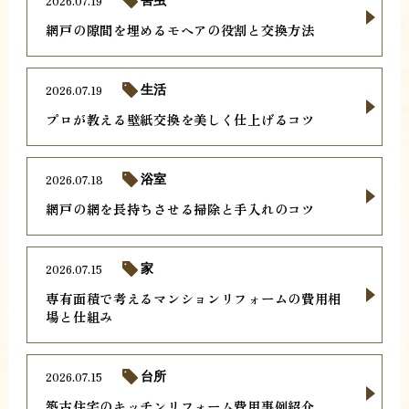
2026.07.19
害虫
網戸の隙間を埋めるモヘアの役割と交換方法
2026.07.19
生活
プロが教える壁紙交換を美しく仕上げるコツ
2026.07.18
浴室
網戸の網を長持ちさせる掃除と手入れのコツ
2026.07.15
家
専有面積で考えるマンションリフォームの費用相
場と仕組み
2026.07.15
台所
築古住宅のキッチンリフォーム費用事例紹介