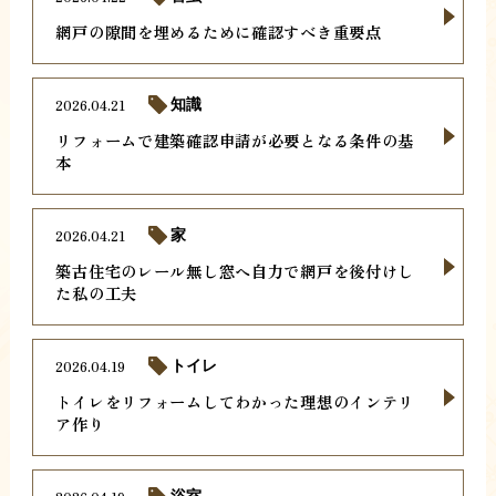
網戸の隙間を埋めるために確認すべき重要点
2026.04.21
知識
リフォームで建築確認申請が必要となる条件の基
本
2026.04.21
家
築古住宅のレール無し窓へ自力で網戸を後付けし
た私の工夫
2026.04.19
トイレ
トイレをリフォームしてわかった理想のインテリ
ア作り