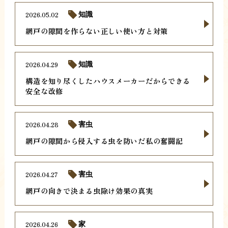
2026.05.02
知識
網戸の隙間を作らない正しい使い方と対策
2026.04.29
知識
構造を知り尽くしたハウスメーカーだからできる
安全な改修
2026.04.28
害虫
網戸の隙間から侵入する虫を防いだ私の奮闘記
2026.04.27
害虫
網戸の向きで決まる虫除け効果の真実
2026.04.26
家