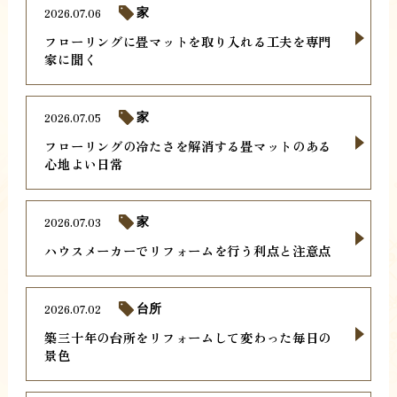
2026.07.06
家
フローリングに畳マットを取り入れる工夫を専門
家に聞く
2026.07.05
家
フローリングの冷たさを解消する畳マットのある
心地よい日常
2026.07.03
家
ハウスメーカーでリフォームを行う利点と注意点
2026.07.02
台所
築三十年の台所をリフォームして変わった毎日の
景色